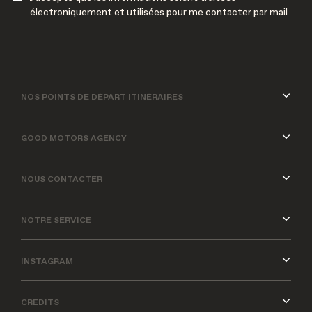
électroniquement et utilisées pour me contacter par mail
NOS POINTS DE DÉPART ITINÉRAIRES
GOOD MOTORS AGENCY
NOUS CONTACTER
NOTRE SERVICE
INSTAGRAM
CREDITS