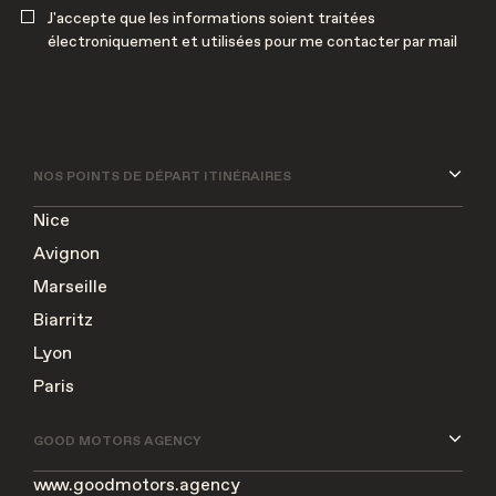
J'accepte que les informations soient traitées
électroniquement et utilisées pour me contacter par mail
NOS POINTS DE DÉPART ITINÉRAIRES
Nice
Avignon
Marseille
Biarritz
Lyon
Paris
GOOD MOTORS AGENCY
www.goodmotors.agency