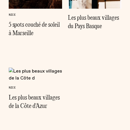
NICE
Les plus beaux villages
5 spots couché de soleil
du Pays Basque
à Marseille
NICE
Les plus beaux villages
de la Côte d'Azur