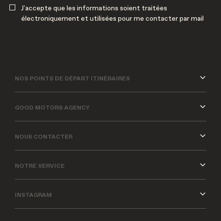
J'accepte que les informations soient traitées
électroniquement et utilisées pour me contacter par mail
NOS POINTS DE DÉPART ITINÉRAIRES
GOOD MOTORS AGENCY
NOUS CONTACTER
NOTRE SERVICE
INSTAGRAM