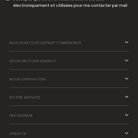
électroniquement et utilisées pour me contacter par mail
NOS POINTS DE DÉPART ITINÉRAIRES
GOOD MOTORS AGENCY
NOUS CONTACTER
NOTRE SERVICE
INSTAGRAM
CREDITS