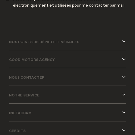
électroniquement et utilisées pour me contacter par mail
NOS POINTS DE DÉPART ITINÉRAIRES
GOOD MOTORS AGENCY
NOUS CONTACTER
NOTRE SERVICE
INSTAGRAM
CREDITS