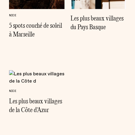
NICE
Les plus beaux villages
5 spots couché de soleil
du Pays Basque
à Marseille
NICE
Les plus beaux villages
de la Côte d'Azur