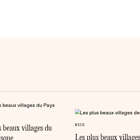
s beaux villages du
NICE
Les plus beaux villages
asque