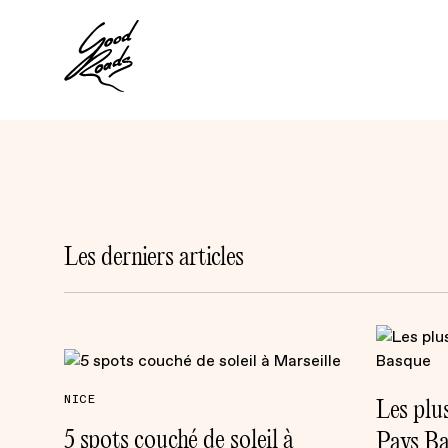
Les derniers articles
Les plu
NICE
5 spots couché de soleil à
Pays B