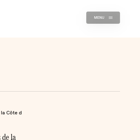
MENU
 de la