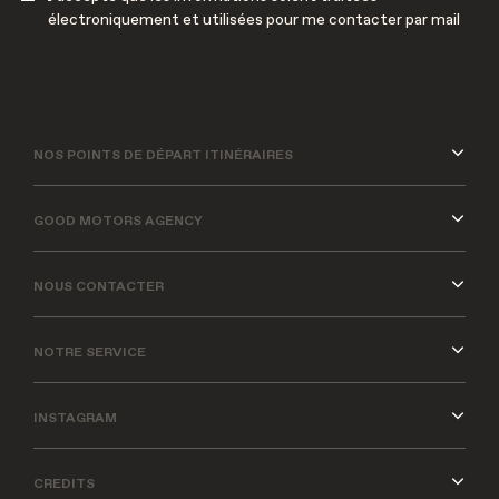
électroniquement et utilisées pour me contacter par mail
NOS POINTS DE DÉPART ITINÉRAIRES
GOOD MOTORS AGENCY
NOUS CONTACTER
NOTRE SERVICE
INSTAGRAM
CREDITS