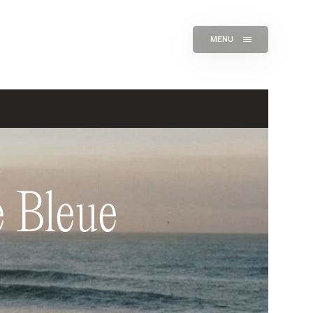
MENU
e Bleue