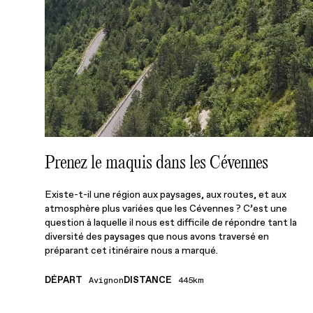
Prenez le maquis dans les Cévennes
Existe-t-il une région aux paysages, aux routes, et aux
atmosphère plus variées que les Cévennes ? C’est une
question à laquelle il nous est difficile de répondre tant la
diversité des paysages que nous avons traversé en
préparant cet itinéraire nous a marqué.
DÉPART
DISTANCE
Avignon
445km