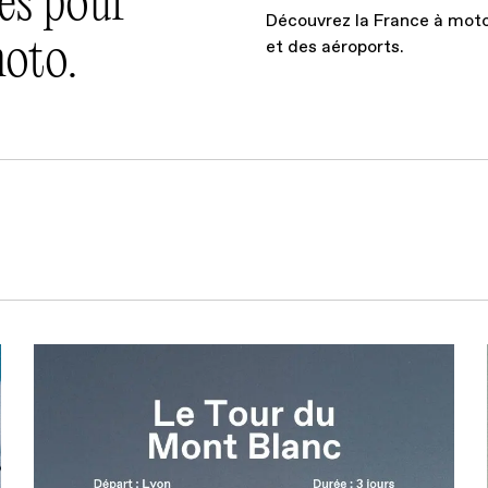
res pour
Découvrez la France à moto 
moto.
et des aéroports.
Découvrez la France à moto 
res pour découvrir la Franc