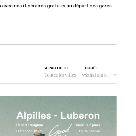
avec nos itinéraires gratuits au départ des gares
avec nos itinéraires gratuits au départ des gares et des aér
e à moto.
À PARTIR DE
DURÉE