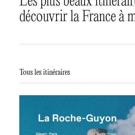
Les plus beaux itinérai
découvrir la France à 
Les plus beaux itinérai
Tous les itinéraires