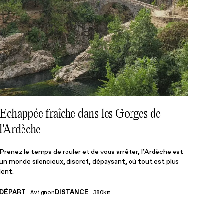
Echappée fraîche dans les Gorges de
l'Ardèche
Prenez le temps de rouler et de vous arrêter, l’Ardèche est
un monde silencieux, discret, dépaysant, où tout est plus
lent.
DÉPART
DISTANCE
Avignon
380km