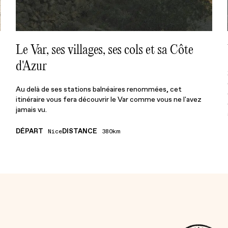
Le Var, ses villages, ses cols et sa Côte
d'Azur
Au delà de ses stations balnéaires renommées, cet
itinéraire vous fera découvrir le Var comme vous ne l'avez
jamais vu.
DÉPART
DISTANCE
Nice
380km