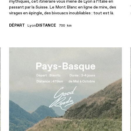
mythiques, cet itinéraire vous mène de Lyon à l’Italie en
passant par la Suisse. Le Mont Blanc en ligne de mire, des
virages en épingle, des bivouacs inoubliables : tout est là.
DÉPART
DISTANCE
Lyon
700 km