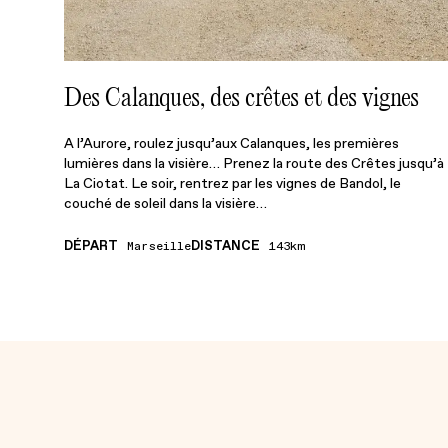
Des Calanques, des crêtes et des vignes
A l’Aurore, roulez jusqu’aux Calanques, les premières
lumières dans la visière… Prenez la route des Crêtes jusqu’à
La Ciotat. Le soir, rentrez par les vignes de Bandol, le
couché de soleil dans la visière…
DÉPART
DISTANCE
Marseille
143km