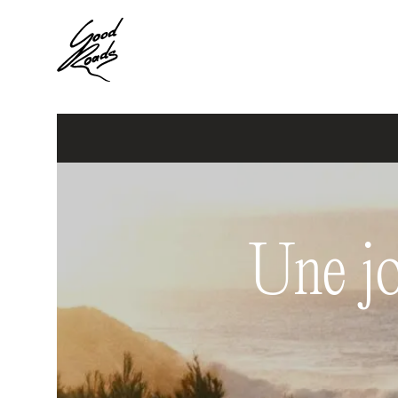
Une jo